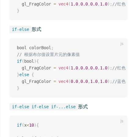
  gl_FragColor 
=
vec4
(
1.0
,
0.0
,
0.0
,
1.0
)
;
//红色
}
形式
if-else
bool colorBool
;
// 根据布尔值设置片元的像素值
if
(
bool
)
{
  gl_FragColor 
=
vec4
(
1.0
,
0.0
,
0.0
,
1.0
)
;
//红色
}
else
{
  gl_FragColor 
=
vec4
(
0.0
,
0.0
,
1.0
,
1.0
)
;
//蓝色
}
形式
if-else if-else if-...else
if
(
x
<
10
)
{