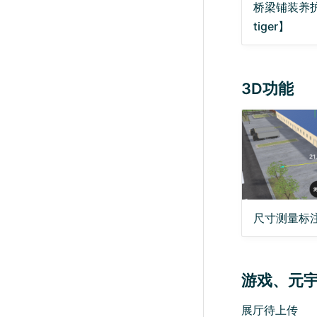
桥梁铺装养护
tiger】
3D功能
尺寸测量标注
游戏、元宇
展厅待上传