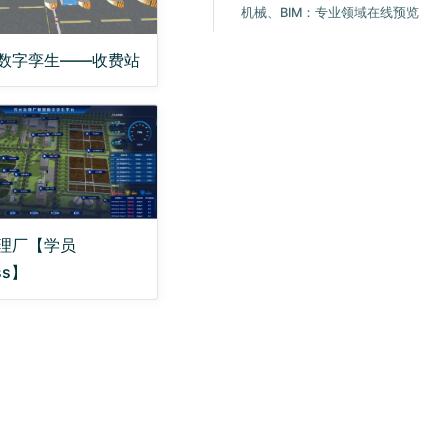
机械、BIM：专业领域在线预览
数字孪生——收费站
理厂【学员
iss】