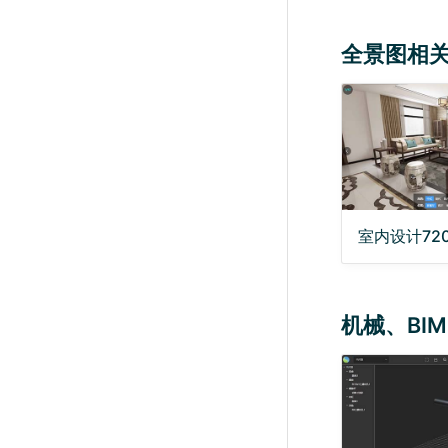
全景图相
室内设计72
机械、BI