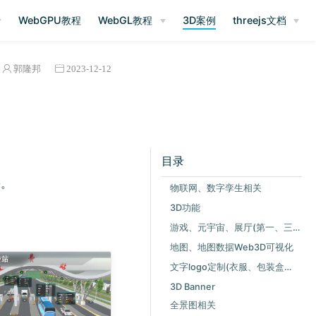
)
WebGPU教程
WebGL教程
3D案例
threejs文档
郭隆邦
2023-12-12
目录
松。
物联网、数字孪生相关
3D功能
游戏、元宇宙、展厅(第一、三人称漫游)
地图、地图数据Web3D可视化
文字logo定制(衣服、包装盒、手机壳等)
3D Banner
全景图相关