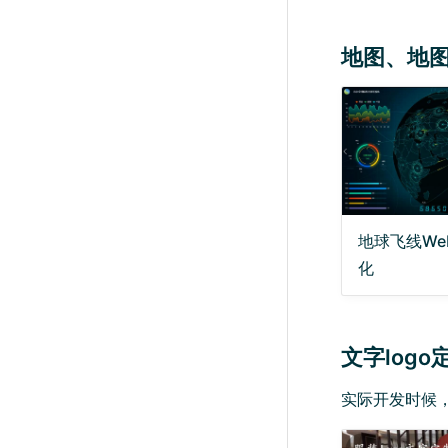
地图、地图
地球飞线We
化
文字log
实际开发时候，