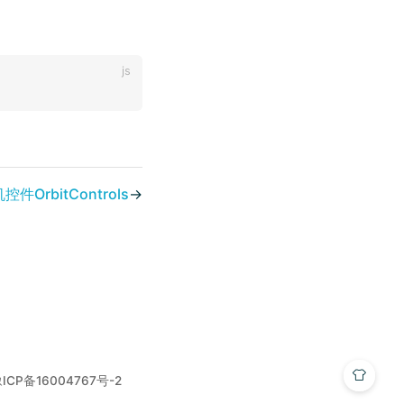
机控件OrbitControls
→
ICP备16004767号-2