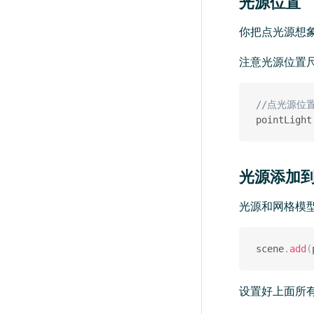
光源位置
你把点光源想
注意光源位置
//点光源位
pointLight
光源添加
光源和网格模
scene
.
add
(
设置好上面所