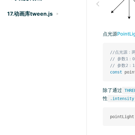
17.动画库tween.js
点光源
PointLi
//点光源：
// 参数1：
// 参数2
const
 poin
除了通过
THRE
性
.intensity
pointLight