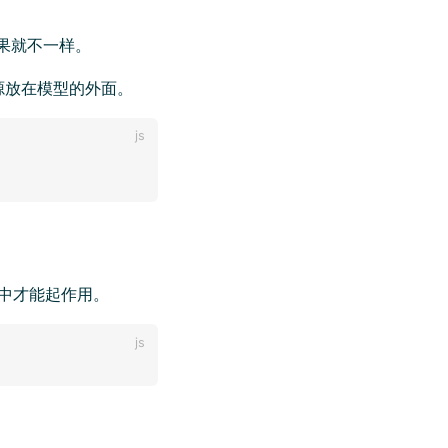
果就不一样。
源放在模型的外面。
景中才能起作用。