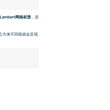
Lambert网格材质
，音
同，立方体不同面就会呈现