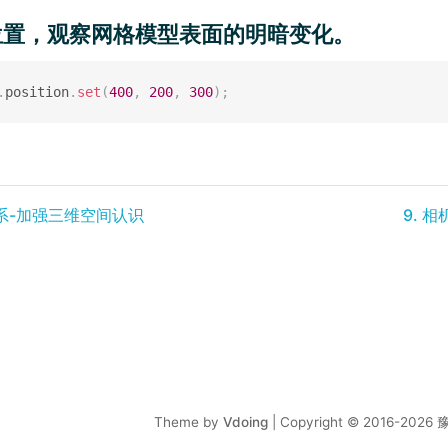
位置，观察网格模型表面的明暗变化。
.
position
.
set
(
400
,
200
,
300
)
;
标系-加强三维空间认识
9. 相
Theme by
Vdoing
| Copyright © 2016-2026
豫