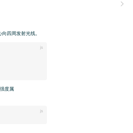
心向四周发射光线。
强度属