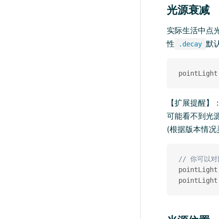
光源衰减
实际生活中点
性
默
.decay
pointLight
【扩展提醒】
可能看不到光
(根据版本情况
// 你可以
pointLight
pointLight