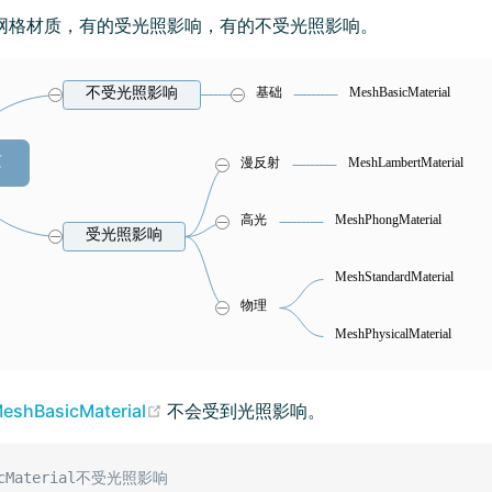
提供的网格材质，有的受光照影响，有的不受光照影响。
(opens new window)
eshBasicMaterial
不会受到光照影响。
sicMaterial不受光照影响