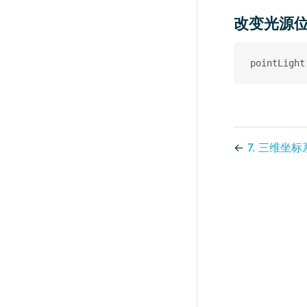
改变光源
pointLight
←
7. 三维坐