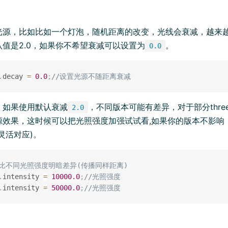
光源，比如比如一个灯泡，随机距离的改变，光线会衰减，越来
认值是2.0，如果你不希望衰减可以设置为
。
0.0
.
decay 
=
0.0
;
//设置光源不随距离衰减
：如果使用默认衰减
，不同版本可能有差异，对于部分thre
2.0
源效果，这时候可以把光照强度加强试试看,如果你的版本不影响
灵活对应)。
对比不同光照强度明暗差异(传播同样距离)
.
intensity 
=
10000.0
;
//光照强度
.
intensity 
=
50000.0
;
//光照强度