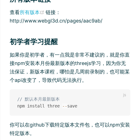
(opens new window)
查看
所有版本
链接：
http://www.webgl3d.cn/pages/aac9ab/
初学者学习提醒
如果你是初学者，有一点我是非常不建议的，就是你直
接npm安装本月份最新版本的threejs学习，因为你无
法保证，新版本课程，哪怕是几周前录制的，也可能某
个api改变了，导致代码无法执行。
// 默认本月最新版本
npm install three 
--
你可以在github下载特定版本文件包，也可以npm安装
特定版本。