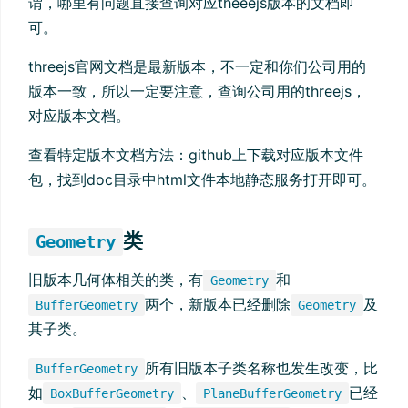
谓，哪里有问题直接查询对应theeejs版本的文档即
可。
threejs官网文档是最新版本，不一定和你们公司用的
版本一致，所以一定要注意，查询公司用的threejs，
对应版本文档。
查看特定版本文档方法：github上下载对应版本文件
包，找到doc目录中html文件本地静态服务打开即可。
类
Geometry
旧版本几何体相关的类，有
和
Geometry
两个，新版本已经删除
及
BufferGeometry
Geometry
其子类。
所有旧版本子类名称也发生改变，比
BufferGeometry
如
、
已经
BoxBufferGeometry
PlaneBufferGeometry